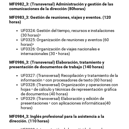
MF0982_3: (Transversal) Administración y gestión de las
comunicaciones de la dirección (80horas)
MF0983_3: Gestión de reuniones, viajes y eventos. (120
horas)
UF0324: Gestión del tiempo, recursos e instalaciones
(30 horas)•
UF0325: Organización de reuniones y eventos (60
horas)•
UF0326: Organización de viajes nacionales e
internacionales (30 • horas)
MF0986_3: (Transversal) Elaboración, tratamiento y
presentación de documentos de trabajo (140 horas)
UF0327: (Transversal) Recopilación y tratamiento de la
información • con procesadores de texto (60 horas)
UF0328: (Transversal) Organización y operaciones con
hojas • de cálculo y técnicas de representación gráfica
de documentos (40 horas)
UF0329: (Transversal) Elaboración y edición de
presentaciones • con aplicaciones informáticas(40
horas)
MF0984_3: Inglés profesional para la asistencia a la
dirección. (110 horas)