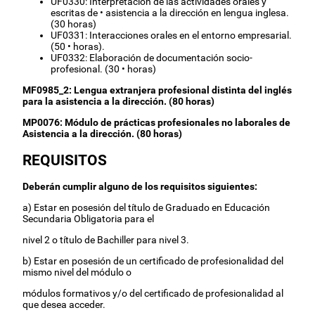
UF0330: Interpretación de las actividades orales y
escritas de • asistencia a la dirección en lengua inglesa.
(30 horas)
UF0331: Interacciones orales en el entorno empresarial.
(50 • horas).
UF0332: Elaboración de documentación socio-
profesional. (30 • horas)
MF0985_2: Lengua extranjera profesional distinta del inglés
para la asistencia a la dirección. (80 horas)
MP0076: Módulo de prácticas profesionales no laborales de
Asistencia a la dirección. (80 horas)
REQUISITOS
Deberán cumplir alguno de los requisitos siguientes:
a) Estar en posesión del título de Graduado en Educación
Secundaria Obligatoria para el
nivel 2 o título de Bachiller para nivel 3.
b) Estar en posesión de un certificado de profesionalidad del
mismo nivel del módulo o
módulos formativos y/o del certificado de profesionalidad al
que desea acceder.