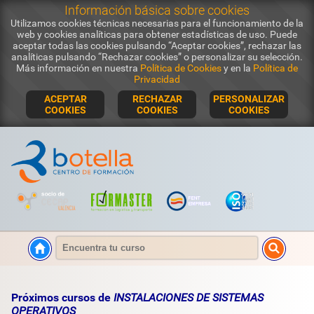
Información básica sobre cookies
Utilizamos cookies técnicas necesarias para el funcionamiento de la
web y cookies analíticas para obtener estadísticas de uso. Puede
aceptar todas las cookies pulsando “Aceptar cookies”, rechazar las
analíticas pulsando “Rechazar cookies” o personalizar su selección.
Más información en nuestra
Política de Cookies
y en la
Política de
Privacidad
ACEPTAR
RECHAZAR
PERSONALIZAR
COOKIES
COOKIES
COOKIES
Próximos cursos de
INSTALACIONES DE SISTEMAS
OPERATIVOS