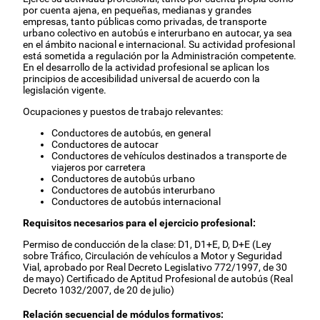
por cuenta ajena, en pequeñas, medianas y grandes
empresas, tanto públicas como privadas, de transporte
urbano colectivo en autobús e interurbano en autocar, ya sea
en el ámbito nacional e internacional. Su actividad profesional
está sometida a regulación por la Administración competente.
En el desarrollo de la actividad profesional se aplican los
principios de accesibilidad universal de acuerdo con la
legislación vigente.
Ocupaciones y puestos de trabajo relevantes:
Conductores de autobús, en general
Conductores de autocar
Conductores de vehículos destinados a transporte de
viajeros por carretera
Conductores de autobús urbano
Conductores de autobús interurbano
Conductores de autobús internacional
Requisitos necesarios para el ejercicio profesional:
Permiso de conducción de la clase: D1, D1+E, D, D+E (Ley
sobre Tráfico, Circulación de vehículos a Motor y Seguridad
Vial, aprobado por Real Decreto Legislativo 772/1997, de 30
de mayo)
Certificado de Aptitud Profesional de autobús (Real
Decreto 1032/2007, de 20 de julio)
Relación secuencial de módulos formativos: