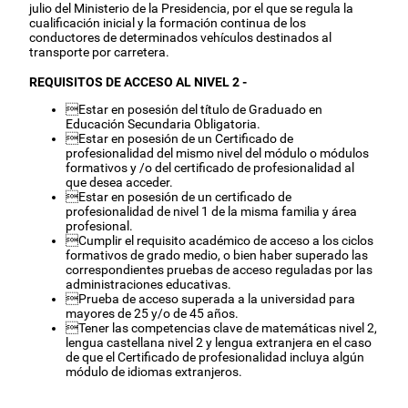
julio del Ministerio de la Presidencia, por el que se regula la
cualificación inicial y la formación continua de los
conductores de determinados vehículos destinados al
transporte por carretera.
REQUISITOS DE ACCESO AL NIVEL 2 -
Estar en posesión del título de Graduado en
Educación Secundaria Obligatoria.
Estar en posesión de un Certificado de
profesionalidad del mismo nivel del módulo o módulos
formativos y /o del certificado de profesionalidad al
que desea acceder.
Estar en posesión de un certificado de
profesionalidad de nivel 1 de la misma familia y área
profesional.
Cumplir el requisito académico de acceso a los ciclos
formativos de grado medio, o bien haber superado las
correspondientes pruebas de acceso reguladas por las
administraciones educativas.
Prueba de acceso superada a la universidad para
mayores de 25 y/o de 45 años.
Tener las competencias clave de matemáticas nivel 2,
lengua castellana nivel 2 y lengua extranjera en el caso
de que el Certificado de profesionalidad incluya algún
módulo de idiomas extranjeros.