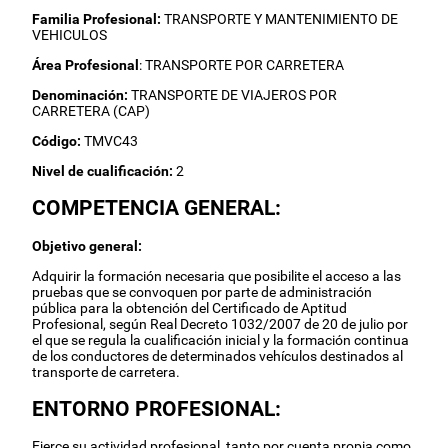
Familia Profesional:
TRANSPORTE Y MANTENIMIENTO DE
VEHICULOS
Área Profesional
: TRANSPORTE POR CARRETERA
Denominación:
TRANSPORTE DE VIAJEROS POR
CARRETERA (CAP)
Código:
TMVC43
Nivel de cualificación:
2
COMPETENCIA GENERAL:
Objetivo general:
Adquirir la formación necesaria que posibilite el acceso a las
pruebas que se convoquen por parte de administración
pública para la obtención del Certificado de Aptitud
Profesional, según Real Decreto 1032/2007 de 20 de julio por
el que se regula la cualificación inicial y la formación continua
de los conductores de determinados vehículos destinados al
transporte de carretera.
ENTORNO PROFESIONAL:
Ejerce su actividad profesional, tanto por cuenta propia como