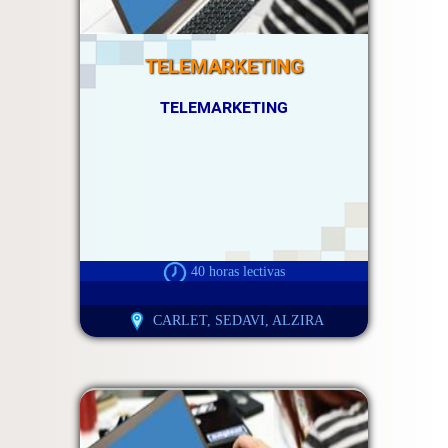
TELEMARKETING
TELEMARKETING
40 horas lectivas
CARLET, SEDAVI, ALZIRA