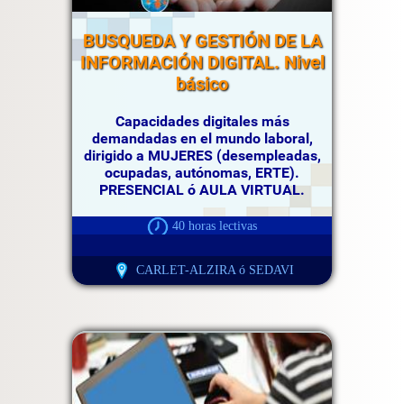
BUSQUEDA Y GESTIÓN DE LA
INFORMACIÓN DIGITAL. Nivel
básico
Capacidades digitales más
demandadas en el mundo laboral,
dirigido a MUJERES (desempleadas,
ocupadas, autónomas, ERTE).
PRESENCIAL ó AULA VIRTUAL.
40 horas lectivas
CARLET-ALZIRA ó SEDAVI