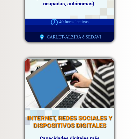
ocupadas, autónomas).
40 horas lectivas
CARLET-ALZIRA ó SEDAVI
INTERNET, REDES SOCIALES Y
DISPOSITIVOS DIGITALES
Capacidades digitales más