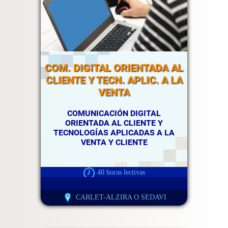
COM. DIGITAL ORIENTADA AL
CLIENTE Y TECN. APLIC. A LA
VENTA
COMUNICACIÓN DIGITAL
ORIENTADA AL CLIENTE Y
TECNOLOGÍAS APLICADAS A LA
VENTA Y CLIENTE
40 horas lectivas
CARLET-ALZIRA O SEDAVI