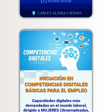
40 horas lectivas
CARLET-ALZIRA ó SEDAVI
INICIACIÓN EN
COMPETENCIAS DIGITALES
BÁSICAS PARA EL EMPLEO
Capacidades digitales más
demandadas en el mundo laboral,
dirigido a MUJERES (desempleadas,