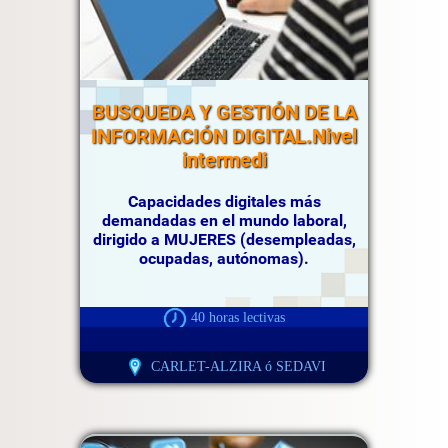
BUSQUEDA Y GESTIÓN DE LA
INFORMACIÓN DIGITAL.Nivel
intermedi
Capacidades digitales más
demandadas en el mundo laboral,
dirigido a MUJERES (desempleadas,
ocupadas, autónomas).
40 horas lectivas
CARLET-ALZIRA ó SEDAVI