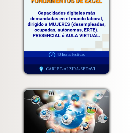
FUNDAMENTOS DE EXCEL
Capacidades digitales más
demandadas en el mundo laboral,
dirigido a MUJERES (desempleadas,
ocupadas, autónomas, ERTE).
PRESENCIAL ó AULA VIRTUAL.
40 horas lectivas
CARLET-ALZIRA-SEDAVI