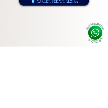
CARLET, SEDAVI, ALZIRA