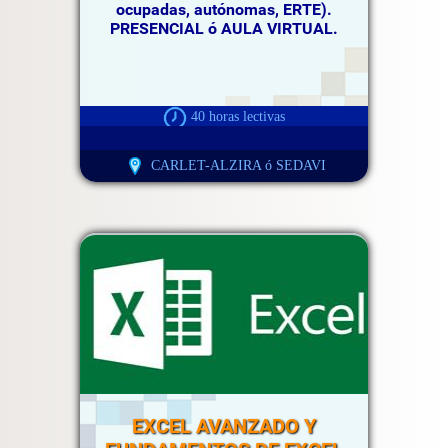
ocupadas, autónomas, ERTE).
PRESENCIAL ó AULA VIRTUAL.
40 horas lectivas
CARLET-ALZIRA ó SEDAVI
EXCEL AVANZADO Y