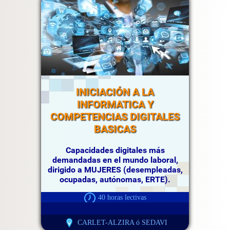
INICIACIÓN A LA
INFORMATICA Y
COMPETENCIAS DIGITALES
BASICAS
Capacidades digitales más
demandadas en el mundo laboral,
dirigido a MUJERES (desempleadas,
ocupadas, autónomas, ERTE).
40 horas lectivas
CARLET-ALZIRA ó SEDAVI