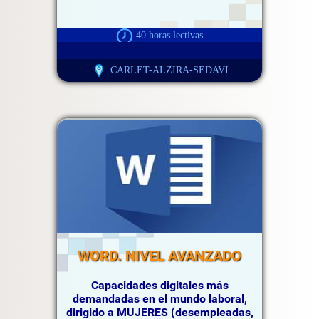
40 horas lectivas
CARLET-ALZIRA-SEDAVI
WORD. NIVEL AVANZADO
Capacidades digitales más
demandadas en el mundo laboral,
dirigido a MUJERES (desempleadas,